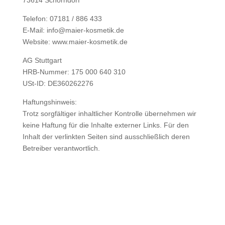
73614 Schorndorf
Telefon: 07181 / 886 433
E-Mail: info@maier-kosmetik.de
Website: www.maier-kosmetik.de
AG Stuttgart
HRB-Nummer: 175 000 640 310
USt-ID: DE360262276
Haftungshinweis:
Trotz sorgfältiger inhaltlicher Kontrolle übernehmen wir
keine Haftung für die Inhalte externer Links. Für den
Inhalt der verlinkten Seiten sind ausschließlich deren
Betreiber verantwortlich.